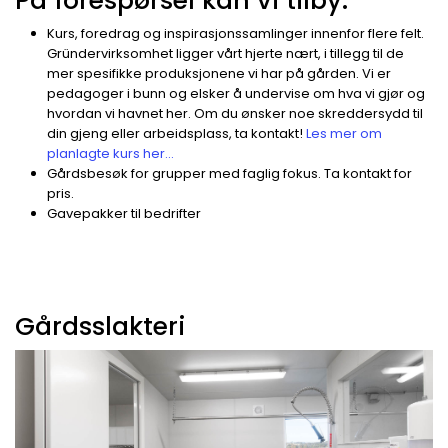
På forespørsel kan vi tilby:
Kurs, foredrag og inspirasjonssamlinger innenfor flere felt.
Gründervirksomhet ligger vårt hjerte nært, i tillegg til de
mer spesifikke produksjonene vi har på gården. Vi er
pedagoger i bunn og elsker å undervise om hva vi gjør og
hvordan vi havnet her. Om du ønsker noe skreddersydd til
din gjeng eller arbeidsplass, ta kontakt!
Les mer om
planlagte kurs her...
Gårdsbesøk for grupper med faglig fokus. Ta kontakt for
pris.
Gavepakker til bedrifter
Gårdsslakteri