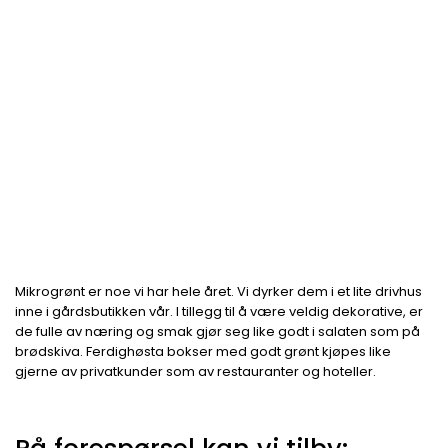
Mikrogrønt er noe vi har hele året. Vi dyrker dem i et lite drivhus
inne i gårdsbutikken vår. I tillegg til å være veldig dekorative, er
de fulle av næring og smak gjør seg like godt i salaten som på
brødskiva. Ferdighøsta bokser med godt grønt kjøpes like
gjerne av privatkunder som av restauranter og hoteller.