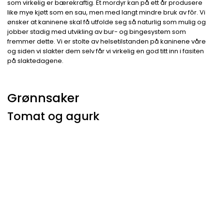
som virkelig er bærekraftig. Et mordyr kan på ett år produsere
like mye kjøtt som en sau, men med langt mindre bruk av fôr. Vi
ønsker at kaninene skal få utfolde seg så naturlig som mulig og
jobber stadig med utvikling av bur- og bingesystem som
fremmer dette. Vi er stolte av helsetilstanden på kaninene våre
og siden vi slakter dem selv får vi virkelig en god titt inn i fasiten
på slaktedagene.
Grønnsaker
Tomat og agurk