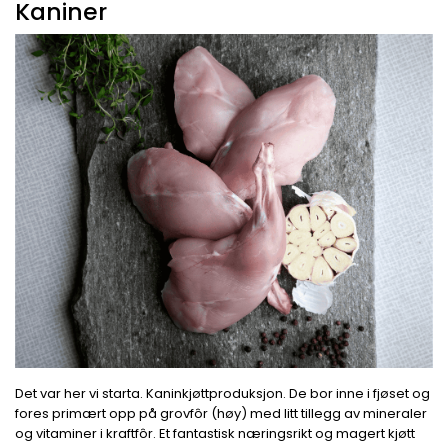
Kaniner
Det var her vi starta. Kaninkjøttproduksjon. De bor inne i fjøset og
fores primært opp på grovfôr (høy) med litt tillegg av mineraler
og vitaminer i kraftfôr. Et fantastisk næringsrikt og magert kjøtt