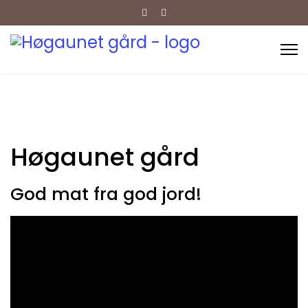
Høgaunet gård
God mat fra god jord!