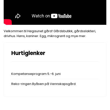
Velkommen til Høgaunet gård! Gårdsbutikk, gårdsslakteri,
drivhus. Høns, kaniner. Egg, mikrogrønt og mye mer.
Hurtiglenker
Kompetanseprogram 5.-6. juni
Reko-ringen Byåsen på Vennskapsgård